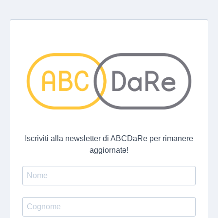
Iscriviti alla newsletter di ABCDaRe per rimanere
aggiornatə!